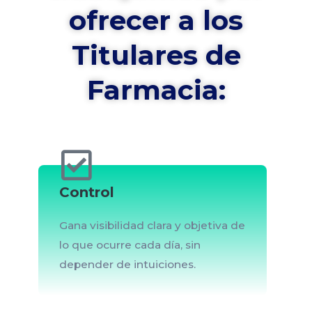
ofrecer a los
Titulares de
Farmacia:
Control
Gana visibilidad clara y objetiva de
lo que ocurre cada día, sin
depender de intuiciones.