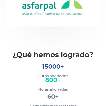
¿Qué hemos logrado?
15000+
Euros ahorrados
800+
Horas ahorradas
60+
Farmacias más rentables