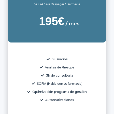
SOFIA hará despegar tu farmacia
195€
/
mes
3 usuarios
Análisis de Riesgos
3h de consultoría
SOFIA (Habla con tu farmacia)
Optimización programa de gestión
Automatizaciones