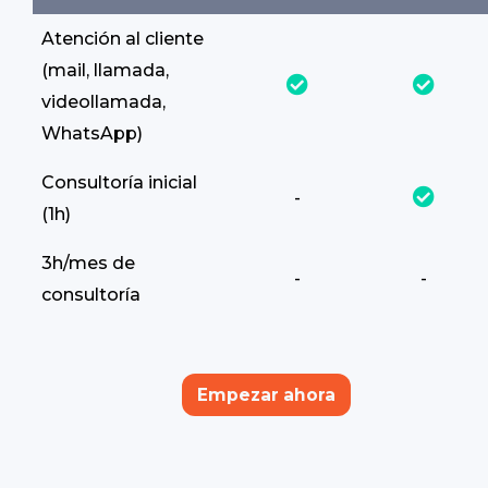
Atención al cliente
(mail, llamada,
videollamada,
WhatsApp)
Consultoría inicial
-
(1h)
3h/mes de
-
-
consultoría
Empezar ahora