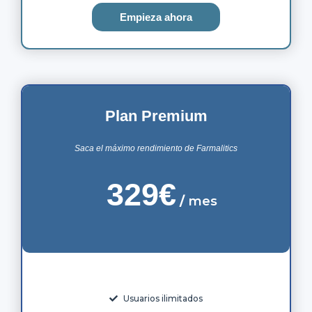
Empieza ahora
Plan Premium
Saca el máximo rendimiento de Farmalitics
329€
/
mes
Usuarios ilimitados