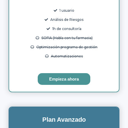
1 usuario
Análisis de Riesgos
1h de consultoría
SOFIA (Habla con tu farmacia)
Optimización programa de gestión
Automatizaciones
Empieza ahora
Plan Avanzado