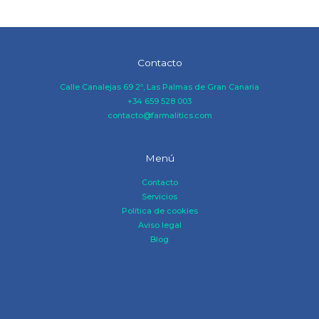
Contacto
Calle Canalejas 69 2º, Las Palmas de Gran Canaria
+34 659 528 003
contacto@farmalitics.com
Menú
Contacto
Servicios
Política de cookies
Aviso legal
Blog