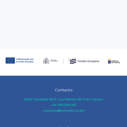
Contacto
Calle Canalejas 69 2º, Las Palmas de Gran Canaria
+34 659 528 003
contacto@farmalitics.com