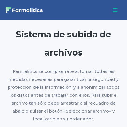
Ir
Mai
al
Men
contenido
Sistema de subida de
archivos
Farmalitics se compromete a: tomar todas las
medidas necesarias para garantizar la seguridad y
protección de la información; y a anonimizar todos
los datos antes de trabajar con ellos. Para subir el
archivo tan sólo debe arrastrarlo al recuadro de
abajo o pulsar el botón «Seleccionar archivo» y
localizarlo en su ordenador.