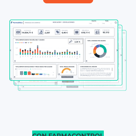
CON FARMACONTROL