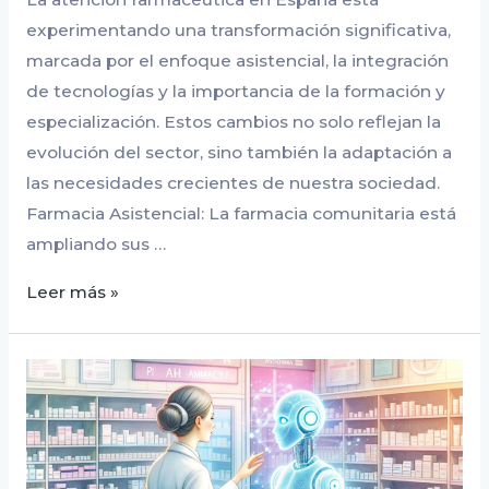
experimentando una transformación significativa,
marcada por el enfoque asistencial, la integración
de tecnologías y la importancia de la formación y
especialización. Estos cambios no solo reflejan la
evolución del sector, sino también la adaptación a
las necesidades crecientes de nuestra sociedad.
Farmacia Asistencial: La farmacia comunitaria está
ampliando sus …
Leer más »
Farmacéuticos:
la
IA
es