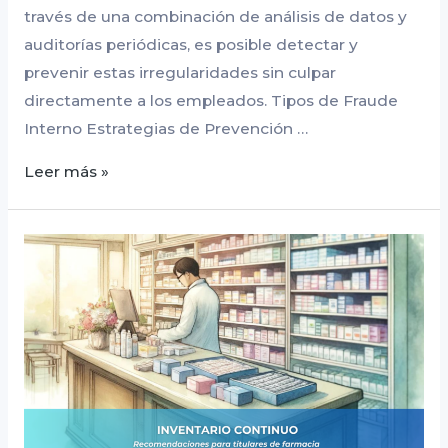
través de una combinación de análisis de datos y
auditorías periódicas, es posible detectar y
prevenir estas irregularidades sin culpar
directamente a los empleados. Tipos de Fraude
Interno Estrategias de Prevención …
Leer más »
Recomendaciones
para
titulares
de
farmacia:
Inventario
continuo