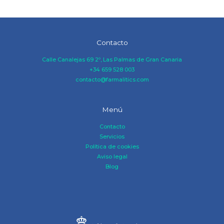
Contacto
Calle Canalejas 69 2º, Las Palmas de Gran Canaria
+34 659 528 003
contacto@farmalitics.com
Menú
Contacto
Servicios
Política de cookies
Aviso legal
Blog