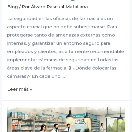
Blog
/ Por
Álvaro Pascual Matallana
La seguridad en las oficinas de farmacia es un
aspecto crucial que no debe subestimarse. Para
protegerse tanto de amenazas externas como
internas, y garantizar un entorno seguro para
empleados y clientes, es altamente recomendable
implementar cámaras de seguridad en todas las
áreas clave de la farmacia. 🔒 ¿Dónde colocar las
cámaras?• En cada uno …
Leer más »
Fraude
Interno
en