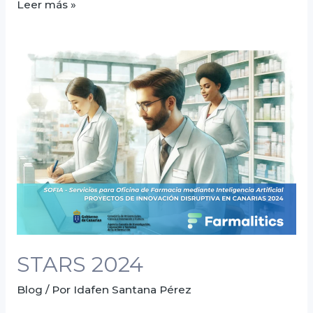
Leer más »
STARS
2024
STARS 2024
Blog
/ Por
Idafen Santana Pérez