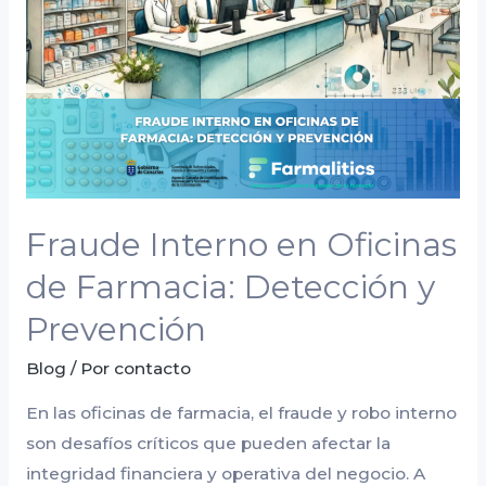
Oficinas
de
Farmacia:
Detección
y
Prevención
Fraude Interno en Oficinas
de Farmacia: Detección y
Prevención
Blog
/ Por
contacto
En las oficinas de farmacia, el fraude y robo interno
son desafíos críticos que pueden afectar la
integridad financiera y operativa del negocio. A