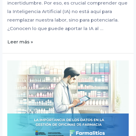
incertidumbre. Por eso, es crucial comprender que
la Inteligencia Artificial (IA) no está aquí para
reemplazar nuestra labor, sino para potenciarla.
¿Conocen lo que puede aportar la IA al …
Leer más »
La
importancia
de
los
datos
en
la
gestión
de